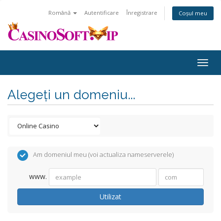
Română
Autentificare
Înregistrare
Coșul meu
Togg
navig
Alegeți un domeniu...
Am domeniul meu (voi actualiza nameserverele)
www.
Utilizat