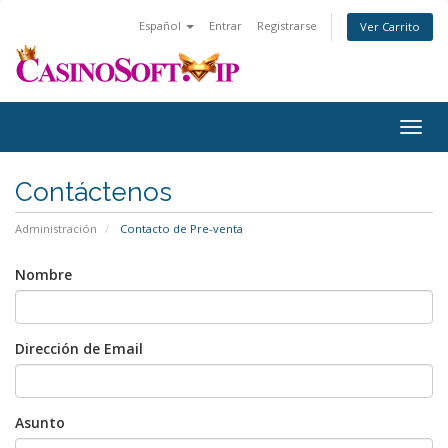
Español
Entrar
Registrarse
Ver Carrito
Togg
navig
Contáctenos
Administración
Contacto de Pre-venta
Nombre
Dirección de Email
Asunto