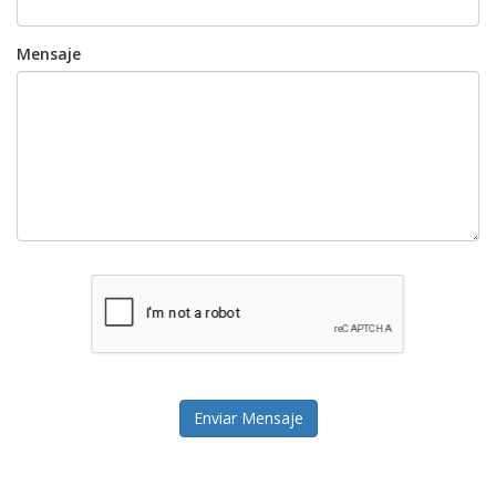
Mensaje
Enviar Mensaje