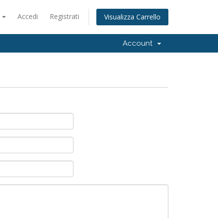
o
Accedi
Registrati
Visualizza Carrello
Account