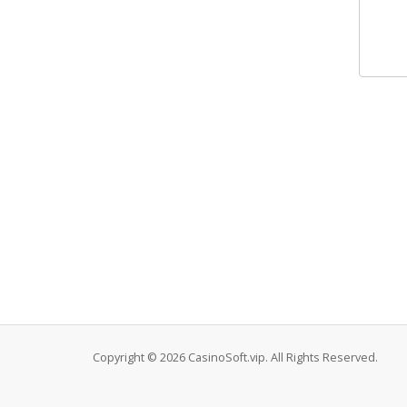
Copyright © 2026 CasinoSoft.vip. All Rights Reserved.