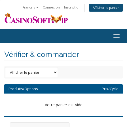
Français
Connexion
Inscription
Afficher le panier
Togg
navig
Vérifier & commander
Produits/Options
Prix/Cycle
Votre panier est vide