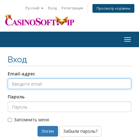
Русский
Вход
Регистрация
Просмотр корзины
Togg
navig
Вход
Email-адрес
Пароль
Запомнить меня
Забыли пароль?