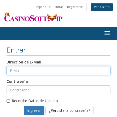
Español
Entrar
Registrarse
Ver Carrito
Togg
navig
Entrar
Dirección de E-Mail
Contraseña
Recordar Datos de Usuario
¿Perdiste la contraseña?