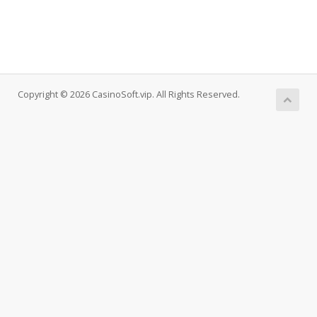
Copyright © 2026 CasinoSoft.vip. All Rights Reserved.